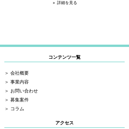
詳細を見る
す。
順次ご対応...
コンテンツ一覧
会社概要
事業内容
お問い合わせ
募集案件
コラム
アクセス