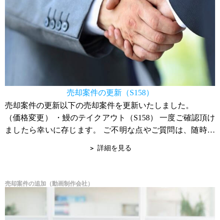
売却案件の更新（S158）
売却案件の更新以下の売却案件を更新いたしました。
（価格変更） ・鰻のテイクアウト（S158） 一度ご確認頂け
ましたら幸いに存じます。 ご不明な点やご質問は、随時お
問合せ下さい。 宜しくお願い申...
詳細を見る
売却案件の追加（動画制作会社）