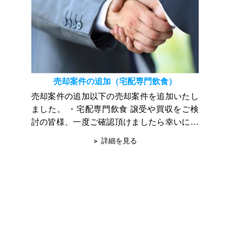
売却案件の追加（宅配専門飲食）
売却案件の追加以下の売却案件を追加いたし
ました。 ・宅配専門飲食 譲受や買収をご検
討の皆様、一度ご確認頂けましたら幸いに存
じます。 ご不明な点やご質問は、随時お問合
詳細を見る
せ下さい。 宜しくお願い申し上...