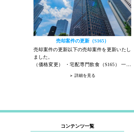
売却案件の更新（S165）
売却案件の更新以下の売却案件を更新いたし
ました。
（価格変更） ・宅配専門飲食（S165） 一度
ご確認頂けましたら幸いに存じます。 ご不明
詳細を見る
な点やご質問は、随時お問合せ下さい。 宜し
くお願い申し上...
コンテンツ一覧