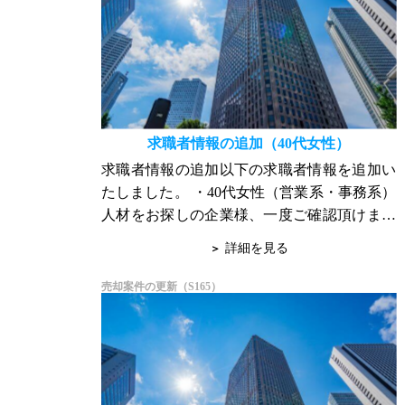
求職者情報の追加（40代女性）
求職者情報の追加以下の求職者情報を追加い
たしました。 ・40代女性（営業系・事務系）
人材をお探しの企業様、一度ご確認頂けまし
たら幸いの存じます。 詳細はお問合せ下さ
詳細を見る
い。 宜しくお願い申し上げます。
売却案件の更新（S165）