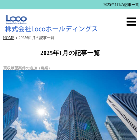
2025年1月の記事一覧
HOME
2025年1月の記事一覧
2025年1月の記事一覧
買収希望案件の追加（農業）