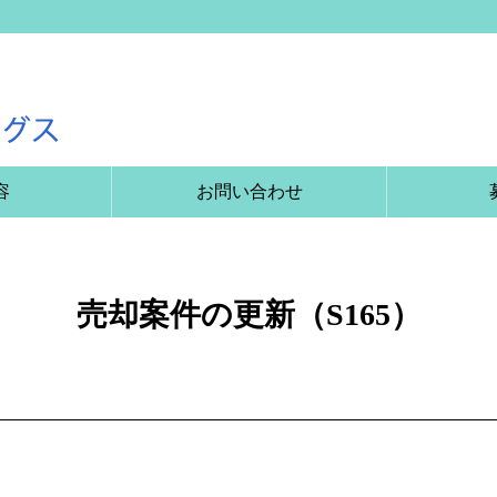
容
お問い合わせ
売却案件の更新（S165）