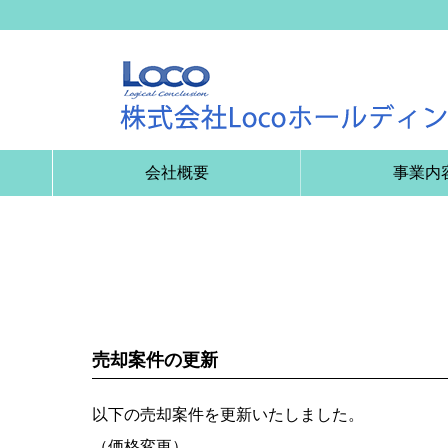
会社概要
事業内
売却案件の更新
以下の売却案件を更新いたしました。
（価格変更）