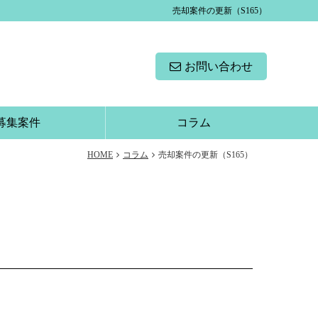
売却案件の更新（S165）
お問い合わせ
募集案件
コラム
HOME
コラム
売却案件の更新（S165）